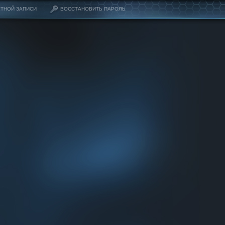
ЁТНОЙ ЗАПИСИ
ВОССТАНОВИТЬ ПАРОЛЬ